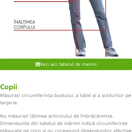
Vezi aici tabelul de marimi
Copii
Măsurați circumferința bustului, a taliei și a șoldurilor pe
lenjerie.
Nu măsurați lățimea articolului de îmbrăcăminte.
Dimensiunile din tabelul de mărimi indică circumferințe
măsurate pe corp și nu corespund dimensiunilor efective