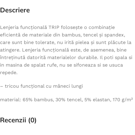
Descriere
Lenjeria funcțională TRIP folosește o combinație
eficientă de materiale din bambus, tencel și spandex,
care sunt bine tolerate, nu irită pielea și sunt plăcute la
atingere. Lenjeria funcțională este, de asemenea, bine
întreținută datorită materialelor durabile. Il poti spala si
in masina de spalat rufe, nu se sifoneaza si se usuca
repede.
– tricou funcțional cu mâneci lungi
material: 65% bambus, 30% tencel, 5% elastan, 170 g/m²
Recenzii (0)