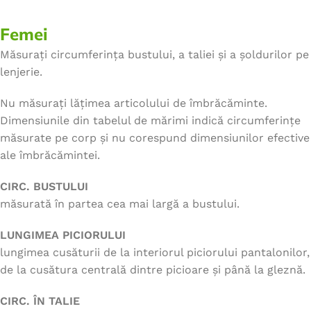
Femei
Măsurați circumferința bustului, a taliei și a șoldurilor pe
lenjerie.
Nu măsurați lățimea articolului de îmbrăcăminte.
Dimensiunile din tabelul de mărimi indică circumferințe
măsurate pe corp și nu corespund dimensiunilor efective
ale îmbrăcămintei.
CIRC. BUSTULUI
măsurată în partea cea mai largă a bustului.
LUNGIMEA PICIORULUI
lungimea cusăturii de la interiorul piciorului pantalonilor,
de la cusătura centrală dintre picioare și până la gleznă.
CIRC. ÎN TALIE