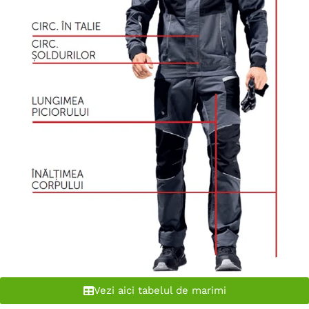
Vezi aici tabelul de marimi