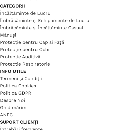
CATEGORII
Încălțăminte de Lucru
Îmbrăcăminte și Echipamente de Lucru
Îmbrăcăminte și Încălțăminte Casual
Mănuși
Protecție pentru Cap si Față
Protecție pentru Ochi
Protecție Auditivă
Protecție Respiratorie
INFO UTILE
Termeni și Condiții
Politica Cookies
Politica GDPR
Despre Noi
Ghid mărimi
ANPC
SUPORT CLIENȚI
Întrebări frecvente