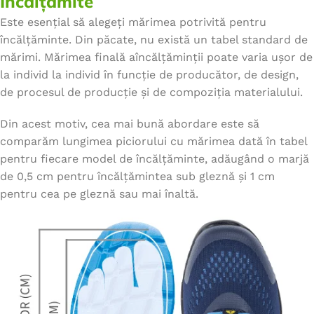
Încălțămite
Este esențial să alegeți mărimea potrivită pentru
încălțăminte. Din păcate, nu există un tabel standard de
mărimi. Mărimea finală aîncălțăminții poate varia ușor de
la individ la individ în funcție de producător, de design,
de procesul de producție și de compoziția materialului.
Din acest motiv, cea mai bună abordare este să
comparăm lungimea piciorului cu mărimea dată în tabel
pentru fiecare model de încălțăminte, adăugând o marjă
de 0,5 cm pentru încălțămintea sub gleznă și 1 cm
pentru cea pe gleznă sau mai înaltă.