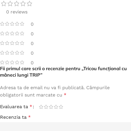
0 reviews
0
0
0
0
0
Fii primul care scrii o recenzie pentru „Tricou funcțional cu
mâneci lungi TRIP”
Adresa ta de email nu va fi publicată.
Câmpurile
obligatorii sunt marcate cu
*
Evaluarea ta
*
Recenzia ta
*