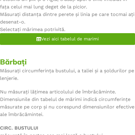
fața celui mai lung deget de la picior.
Măsurați distanța dintre perete și linia pe care tocmai ați
desenat-o.
Selectați mărimea potrivită.
Vezi aici tabelul de marimi
Bărbați
Măsurați circumferința bustului, a taliei și a șoldurilor pe
lenjerie.
Nu măsurați lățimea articolului de îmbrăcăminte.
Dimensiunile din tabelul de mărimi indică circumferințe
măsurate pe corp și nu corespund dimensiunilor efective
ale îmbrăcămintei.
CIRC. BUSTULUI