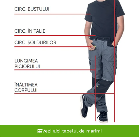
Vezi aici tabelul de marimi