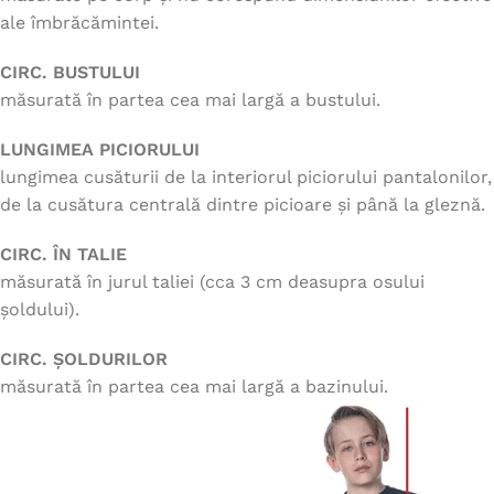
ale îmbrăcămintei.
CIRC. BUSTULUI
măsurată în partea cea mai largă a bustului.
LUNGIMEA PICIORULUI
lungimea cusăturii de la interiorul piciorului pantalonilor,
de la cusătura centrală dintre picioare și până la gleznă.
CIRC. ÎN TALIE
măsurată în jurul taliei (cca 3 cm deasupra osului
șoldului).
CIRC. ȘOLDURILOR
măsurată în partea cea mai largă a bazinului.