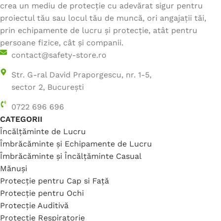
crea un mediu de protecție cu adevărat sigur pentru
proiectul tău sau locul tău de muncă, ori angajații tăi,
prin echipamente de lucru și protecție, atât pentru
persoane fizice, cât și companii.
contact@safety-store.ro
Str. G-ral David Praporgescu, nr. 1-5,
sector 2, București
0722 696 696
CATEGORII
Încălțăminte de Lucru
Îmbrăcăminte și Echipamente de Lucru
Îmbrăcăminte și Încălțăminte Casual
Mănuși
Protecție pentru Cap si Față
Protecție pentru Ochi
Protecție Auditivă
Protecție Respiratorie