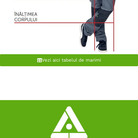
Vezi aici tabelul de marimi