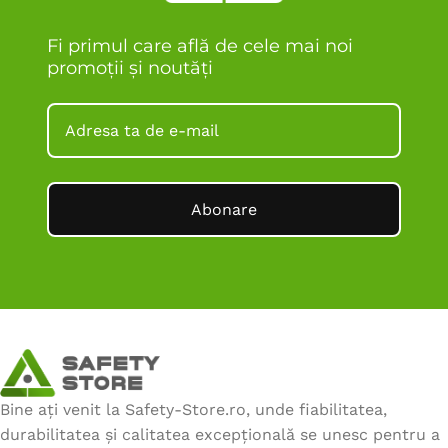
Fi primul care află de cele mai noi
promoții și noutăți
Abonare
Bine ați venit la Safety-Store.ro, unde fiabilitatea,
durabilitatea și calitatea excepțională se unesc pentru a