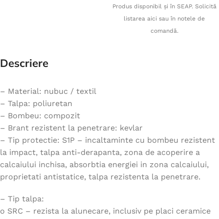
Produs disponibil și în SEAP. Solicită
listarea aici sau în notele de
comandă.
Descriere
– Material: nubuc / textil
– Talpa: poliuretan
– Bombeu: compozit
– Brant rezistent la penetrare: kevlar
– Tip protectie: S1P – incaltaminte cu bombeu rezistent
la impact, talpa anti-derapanta, zona de acoperire a
calcaiului inchisa, absorbtia energiei in zona calcaiului,
proprietati antistatice, talpa rezistenta la penetrare.
– Tip talpa:
o SRC – rezista la alunecare, inclusiv pe placi ceramice