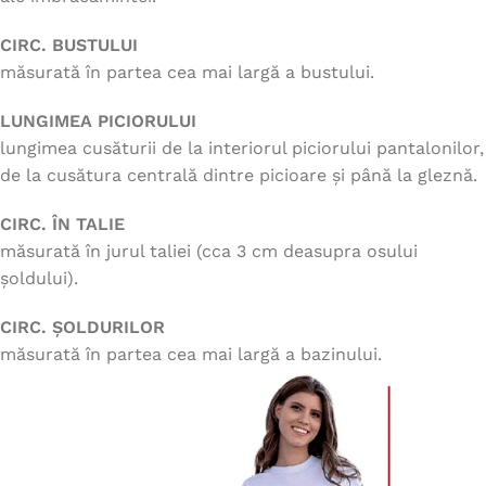
CIRC. BUSTULUI
măsurată în partea cea mai largă a bustului.
LUNGIMEA PICIORULUI
lungimea cusăturii de la interiorul piciorului pantalonilor,
de la cusătura centrală dintre picioare și până la gleznă.
CIRC. ÎN TALIE
măsurată în jurul taliei (cca 3 cm deasupra osului
șoldului).
CIRC. ȘOLDURILOR
măsurată în partea cea mai largă a bazinului.