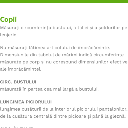
Copii
Măsurați circumferința bustului, a taliei și a șoldurilor pe
lenjerie.
Nu măsurați lățimea articolului de îmbrăcăminte.
Dimensiunile din tabelul de mărimi indică circumferințe
măsurate pe corp și nu corespund dimensiunilor efective
ale îmbrăcămintei.
CIRC. BUSTULUI
măsurată în partea cea mai largă a bustului.
LUNGIMEA PICIORULUI
lungimea cusăturii de la interiorul piciorului pantalonilor,
de la cusătura centrală dintre picioare și până la gleznă.