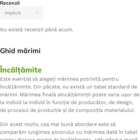
Recenzii
Nu există recenzii până acum.
Ghid mărimi
Încălțămite
Este esențial să alegeți mărimea potrivită pentru
încălțăminte. Din păcate, nu există un tabel standard de
mărimi. Mărimea finală aîncălțăminții poate varia ușor de
la individ la individ în funcție de producător, de design,
de procesul de producție și de compoziția materialului.
Din acest motiv, cea mai bună abordare este să
comparăm lungimea piciorului cu mărimea dată în tabel
pentru fiecare model de încălțăminte, adăugând o marjă