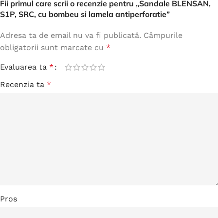
Fii primul care scrii o recenzie pentru „Sandale BLENSAN,
S1P, SRC, cu bombeu si lamela antiperforatie”
Adresa ta de email nu va fi publicată.
Câmpurile
obligatorii sunt marcate cu
*
Evaluarea ta
*
Recenzia ta
*
Pros