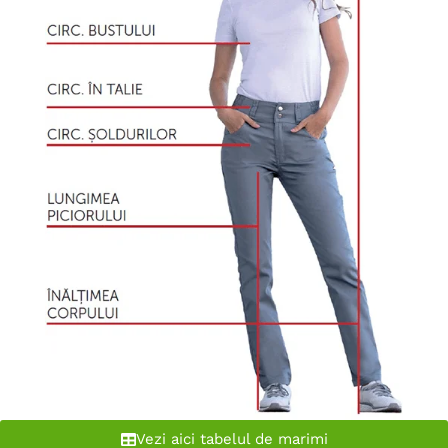
Vezi aici tabelul de marimi