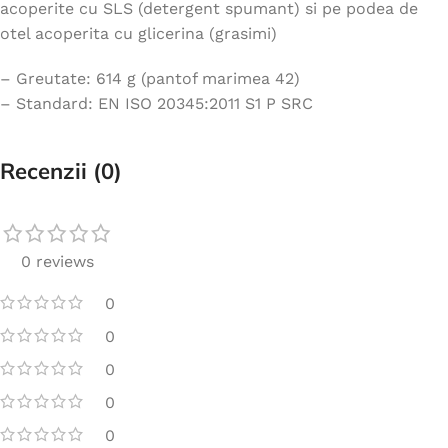
acoperite cu SLS (detergent spumant) si pe podea de
otel acoperita cu glicerina (grasimi)
– Greutate: 614 g (pantof marimea 42)
– Standard: EN ISO 20345:2011 S1 P SRC
Recenzii (0)
0 reviews
0
0
0
0
0