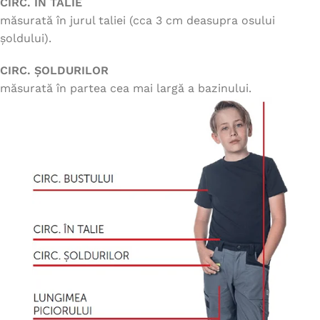
CIRC. ÎN TALIE
măsurată în jurul taliei (cca 3 cm deasupra osului
șoldului).
CIRC. ȘOLDURILOR
măsurată în partea cea mai largă a bazinului.