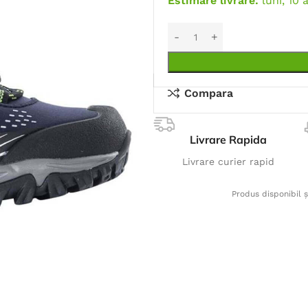
Estimare livrare:
luni, 10 
Compara
Livrare Rapida
Livrare curier rapid
Produs disponibil ș