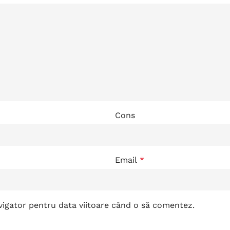
Cons
Email
*
avigator pentru data viitoare când o să comentez.