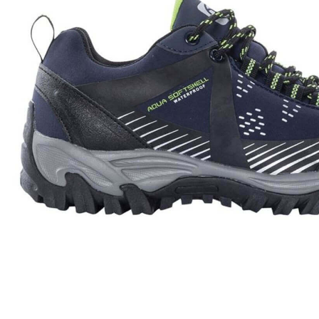
ÎMBRĂCĂMINTE ȘI ECHIPAMENT DE LUCRU
Pantaloni