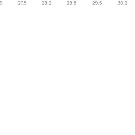
.9
27.5
28.2
28.8
29.5
30.2