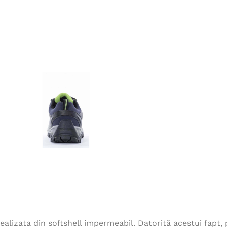
izata din softshell impermeabil. Datorită acestui fapt, pan