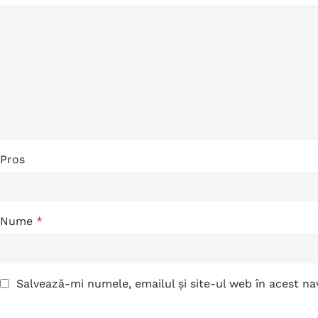
Pros
Nume
*
Salvează-mi numele, emailul și site-ul web în acest n