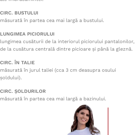
CIRC. BUSTULUI
măsurată în partea cea mai largă a bustului.
LUNGIMEA PICIORULUI
lungimea cusăturii de la interiorul piciorului pantalonilor,
de la cusătura centrală dintre picioare și până la gleznă.
CIRC. ÎN TALIE
măsurată în jurul taliei (cca 3 cm deasupra osului
șoldului).
CIRC. ȘOLDURILOR
măsurată în partea cea mai largă a bazinului.