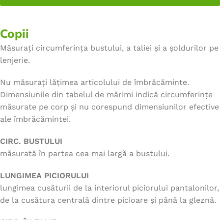
Copii
Măsurați circumferința bustului, a taliei și a șoldurilor pe
lenjerie.
Nu măsurați lățimea articolului de îmbrăcăminte.
Dimensiunile din tabelul de mărimi indică circumferințe
măsurate pe corp și nu corespund dimensiunilor efective
ale îmbrăcămintei.
CIRC. BUSTULUI
măsurată în partea cea mai largă a bustului.
LUNGIMEA PICIORULUI
lungimea cusăturii de la interiorul piciorului pantalonilor,
de la cusătura centrală dintre picioare și până la gleznă.