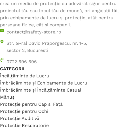
crea un mediu de protecție cu adevărat sigur pentru
proiectul tău sau locul tău de muncă, ori angajații tăi,
prin echipamente de lucru și protecție, atât pentru
persoane fizice, cât și companii.
contact@safety-store.ro
Str. G-ral David Praporgescu, nr. 1-5,
sector 2, București
0722 696 696
CATEGORII
Încălțăminte de Lucru
Îmbrăcăminte și Echipamente de Lucru
Îmbrăcăminte și Încălțăminte Casual
Mănuși
Protecție pentru Cap si Față
Protecție pentru Ochi
Protecție Auditivă
Protecție Respiratorie