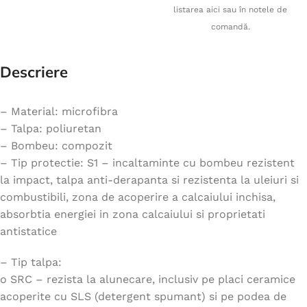
listarea aici sau în notele de
comandă.
Descriere
– Material: microfibra
– Talpa: poliuretan
– Bombeu: compozit
– Tip protectie: S1 – incaltaminte cu bombeu rezistent
la impact, talpa anti-derapanta si rezistenta la uleiuri si
combustibili, zona de acoperire a calcaiului inchisa,
absorbtia energiei in zona calcaiului si proprietati
antistatice
– Tip talpa:
o SRC – rezista la alunecare, inclusiv pe placi ceramice
acoperite cu SLS (detergent spumant) si pe podea de