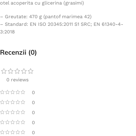
otel acoperita cu glicerina (grasimi)
– Greutate: 470 g (pantof marimea 42)
– Standard: EN ISO 20345:2011 S1 SRC; EN 61340-4-
3:2018
Recenzii (0)
0 reviews
0
0
0
0
0