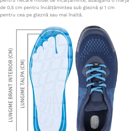
pentru fiecare model de încălțăminte, adăugând o marjă
de 0,5 cm pentru încălțămintea sub gleznă și 1 cm
pentru cea pe gleznă sau mai înaltă.