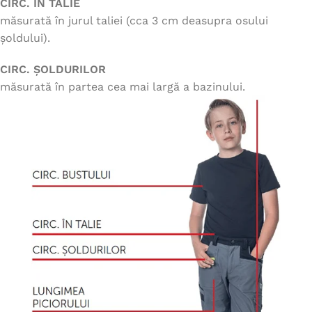
CIRC. ÎN TALIE
măsurată în jurul taliei (cca 3 cm deasupra osului
șoldului).
CIRC. ȘOLDURILOR
măsurată în partea cea mai largă a bazinului.