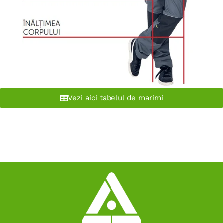
Vezi aici tabelul de marimi