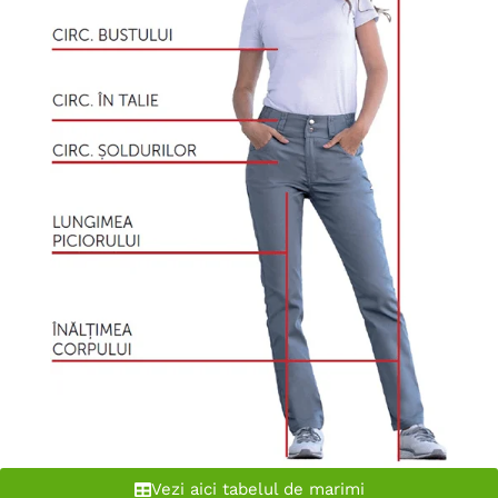
Vezi aici tabelul de marimi