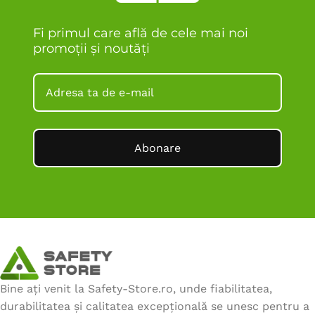
Fi primul care află de cele mai noi
promoții și noutăți
Abonare
Bine ați venit la Safety-Store.ro, unde fiabilitatea,
durabilitatea și calitatea excepțională se unesc pentru a