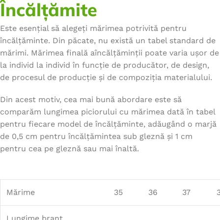
Încălțămite
Este esențial să alegeți mărimea potrivită pentru
încălțăminte. Din păcate, nu există un tabel standard de
mărimi. Mărimea finală aîncălțăminții poate varia ușor de
la individ la individ în funcție de producător, de design,
de procesul de producție și de compoziția materialului.
Din acest motiv, cea mai bună abordare este să
comparăm lungimea piciorului cu mărimea dată în tabel
pentru fiecare model de încălțăminte, adăugând o marjă
de 0,5 cm pentru încălțămintea sub gleznă și 1 cm
pentru cea pe gleznă sau mai înaltă.
Mărime
35
36
37
Lungime branț