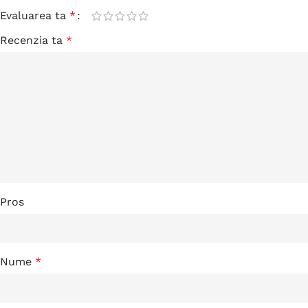
Evaluarea ta
*
Recenzia ta
*
Pros
Nume
*