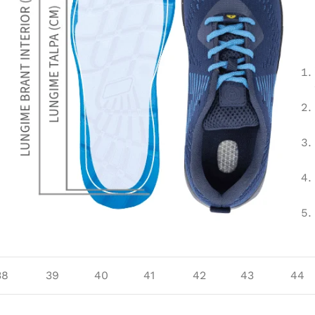
38
39
40
41
42
43
44