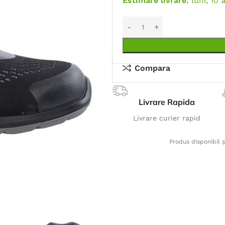
Estimare livrare:
luni, 10 
Compara
Livrare Rapida
Livrare curier rapid
Produs disponibil ș