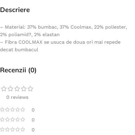
Descriere
– Material: 37% bumbac, 37% Coolmax, 22% poliester,
2% poliamid?, 2% elastan
– Fibra COOLMAX se usuca de doua ori mai repede
decat bumbacul
Recenzii (0)
0 reviews
0
0
0