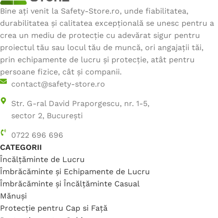
Bine ați venit la Safety-Store.ro, unde fiabilitatea,
durabilitatea și calitatea excepțională se unesc pentru a
crea un mediu de protecție cu adevărat sigur pentru
proiectul tău sau locul tău de muncă, ori angajații tăi,
prin echipamente de lucru și protecție, atât pentru
persoane fizice, cât și companii.
contact@safety-store.ro
Str. G-ral David Praporgescu, nr. 1-5,
sector 2, București
0722 696 696
CATEGORII
Încălțăminte de Lucru
Îmbrăcăminte și Echipamente de Lucru
Îmbrăcăminte și Încălțăminte Casual
Mănuși
Protecție pentru Cap si Față