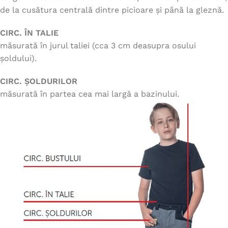
de la cusătura centrală dintre picioare și până la gleznă.
CIRC. ÎN TALIE
măsurată în jurul taliei (cca 3 cm deasupra osului
șoldului).
CIRC. ȘOLDURILOR
măsurată în partea cea mai largă a bazinului.