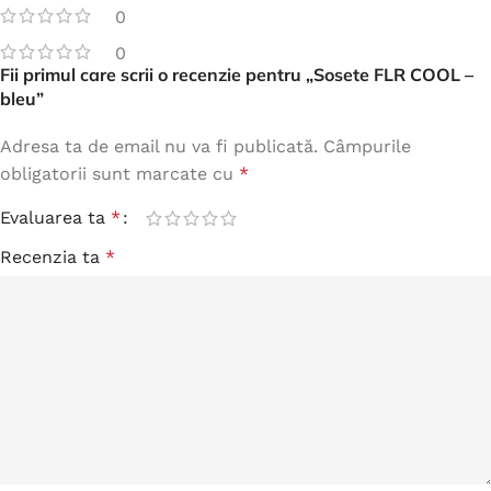
0
0
Fii primul care scrii o recenzie pentru „Sosete FLR COOL –
bleu”
Adresa ta de email nu va fi publicată.
Câmpurile
obligatorii sunt marcate cu
*
Evaluarea ta
*
Recenzia ta
*