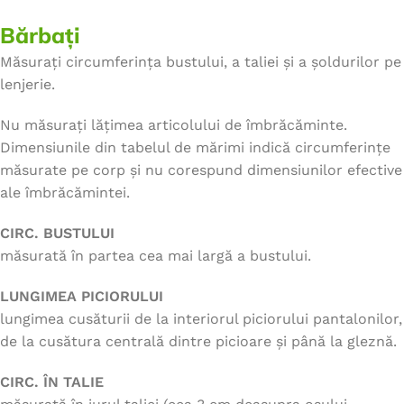
Bărbați
Măsurați circumferința bustului, a taliei și a șoldurilor pe
lenjerie.
Nu măsurați lățimea articolului de îmbrăcăminte.
Dimensiunile din tabelul de mărimi indică circumferințe
măsurate pe corp și nu corespund dimensiunilor efective
ale îmbrăcămintei.
CIRC. BUSTULUI
măsurată în partea cea mai largă a bustului.
LUNGIMEA PICIORULUI
lungimea cusăturii de la interiorul piciorului pantalonilor,
de la cusătura centrală dintre picioare și până la gleznă.
CIRC. ÎN TALIE