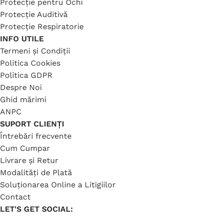
Protecție pentru Ochi
Protecție Auditivă
Protecție Respiratorie
INFO UTILE
Termeni și Condiții
Politica Cookies
Politica GDPR
Despre Noi
Ghid mărimi
ANPC
SUPORT CLIENȚI
Întrebări frecvente
Cum Cumpar
Livrare și Retur
Modalități de Plată
Soluționarea Online a Litigiilor
Contact
LET'S GET SOCIAL: