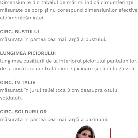
Dimensiunile din tabelul de mărimi indică circumferințe
măsurate pe corp și nu corespund dimensiunilor efective
ale îmbrăcămintei.
CIRC. BUSTULUI
măsurată în partea cea mai largă a bustului.
LUNGIMEA PICIORULUI
lungimea cusăturii de la interiorul piciorului pantalonilor,
de la cusătura centrală dintre picioare și până la gleznă.
CIRC. ÎN TALIE
măsurată în jurul taliei (cca 3 cm deasupra osului
șoldului).
CIRC. ȘOLDURILOR
măsurată în partea cea mai largă a bazinului.