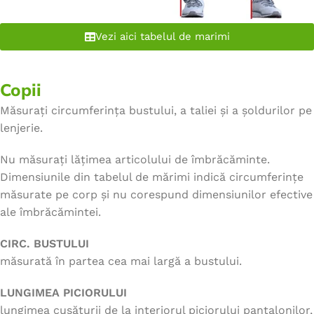
Vezi aici tabelul de marimi
Copii
Măsurați circumferința bustului, a taliei și a șoldurilor pe
lenjerie.
Nu măsurați lățimea articolului de îmbrăcăminte.
Dimensiunile din tabelul de mărimi indică circumferințe
măsurate pe corp și nu corespund dimensiunilor efective
ale îmbrăcămintei.
CIRC. BUSTULUI
măsurată în partea cea mai largă a bustului.
LUNGIMEA PICIORULUI
lungimea cusăturii de la interiorul piciorului pantalonilor,