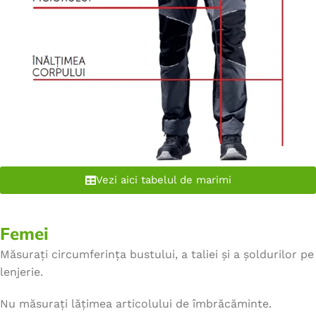
Vezi aici tabelul de marimi
Femei
Măsurați circumferința bustului, a taliei și a șoldurilor pe
lenjerie.
Nu măsurați lățimea articolului de îmbrăcăminte.