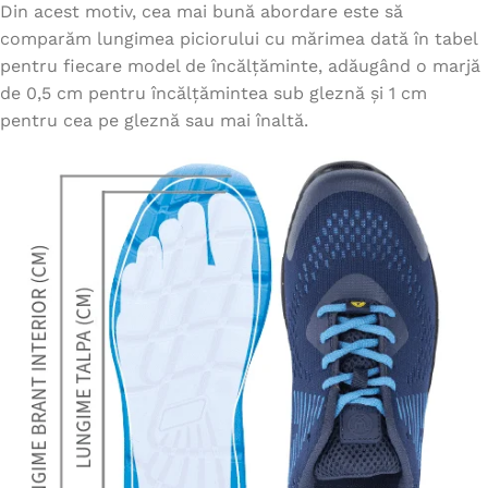
Din acest motiv, cea mai bună abordare este să
comparăm lungimea piciorului cu mărimea dată în tabel
pentru fiecare model de încălțăminte, adăugând o marjă
de 0,5 cm pentru încălțămintea sub gleznă și 1 cm
pentru cea pe gleznă sau mai înaltă.