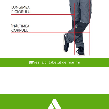
Vezi aici tabelul de marimi