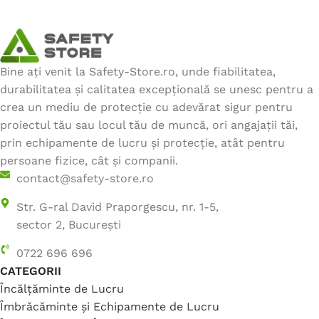
Bine ați venit la Safety-Store.ro, unde fiabilitatea,
durabilitatea și calitatea excepțională se unesc pentru a
crea un mediu de protecție cu adevărat sigur pentru
proiectul tău sau locul tău de muncă, ori angajații tăi,
prin echipamente de lucru și protecție, atât pentru
persoane fizice, cât și companii.
contact@safety-store.ro
Str. G-ral David Praporgescu, nr. 1-5,
sector 2, București
0722 696 696
CATEGORII
Încălțăminte de Lucru
Îmbrăcăminte și Echipamente de Lucru