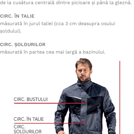
de la cusătura centrală dintre picioare și până la gleznă.
CIRC. ÎN TALIE
măsurată în jurul taliei (cca 3 cm deasupra osului
șoldului).
CIRC. ȘOLDURILOR
măsurată în partea cea mai largă a bazinului.