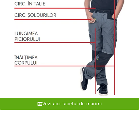
Vezi aici tabelul de marimi