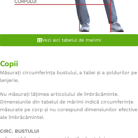
Vezi aici tabelul de marimi
Copii
Măsurați circumferința bustului, a taliei și a șoldurilor pe
lenjerie.
Nu măsurați lățimea articolului de îmbrăcăminte.
Dimensiunile din tabelul de mărimi indică circumferințe
măsurate pe corp și nu corespund dimensiunilor efective
ale îmbrăcămintei.
CIRC. BUSTULUI