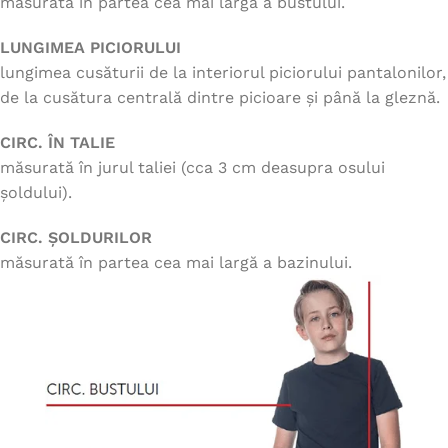
măsurată în partea cea mai largă a bustului.
LUNGIMEA PICIORULUI
lungimea cusăturii de la interiorul piciorului pantalonilor,
de la cusătura centrală dintre picioare și până la gleznă.
CIRC. ÎN TALIE
măsurată în jurul taliei (cca 3 cm deasupra osului
șoldului).
CIRC. ȘOLDURILOR
măsurată în partea cea mai largă a bazinului.