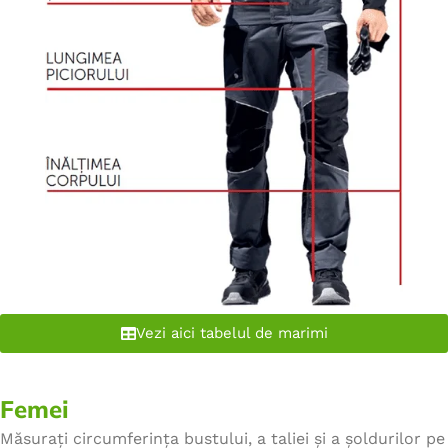
Vezi aici tabelul de marimi
Femei
Măsurați circumferința bustului, a taliei și a șoldurilor pe