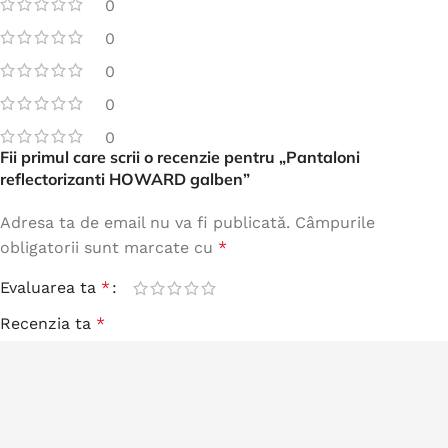
0
0
0
0
0
Fii primul care scrii o recenzie pentru „Pantaloni
reflectorizanti HOWARD galben”
Adresa ta de email nu va fi publicată.
Câmpurile
obligatorii sunt marcate cu
*
Evaluarea ta
*
Recenzia ta
*