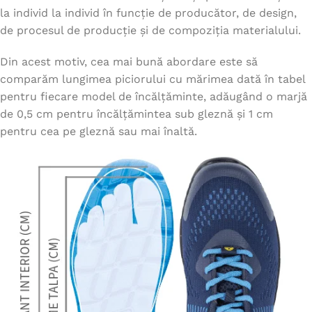
la individ la individ în funcție de producător, de design,
de procesul de producție și de compoziția materialului.
Din acest motiv, cea mai bună abordare este să
comparăm lungimea piciorului cu mărimea dată în tabel
pentru fiecare model de încălțăminte, adăugând o marjă
de 0,5 cm pentru încălțămintea sub gleznă și 1 cm
pentru cea pe gleznă sau mai înaltă.