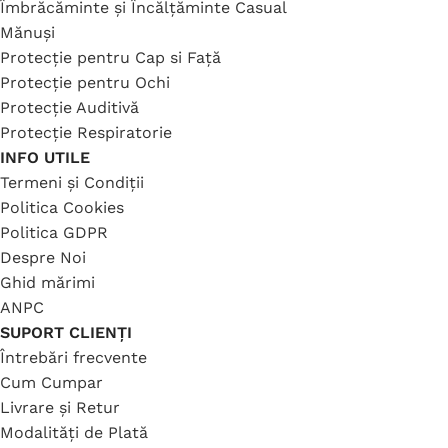
Îmbrăcăminte și Încălțăminte Casual
Mănuși
Protecție pentru Cap si Față
Protecție pentru Ochi
Protecție Auditivă
Protecție Respiratorie
INFO UTILE
Termeni și Condiții
Politica Cookies
Politica GDPR
Despre Noi
Ghid mărimi
ANPC
SUPORT CLIENȚI
Întrebări frecvente
Cum Cumpar
Livrare și Retur
Modalități de Plată