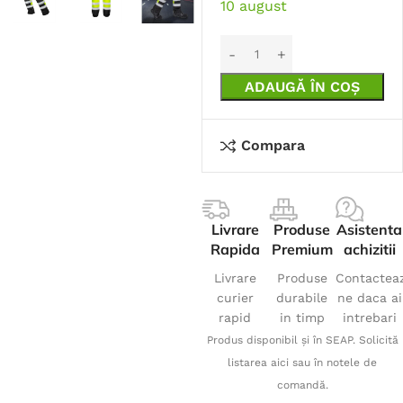
10 august
ADAUGĂ ÎN COȘ
Compara
Livrare
Produse
Asistenta
Rapida
Premium
achizitii
Livrare
Produse
Contactea
curier
durabile
ne daca ai
rapid
in timp
intrebari
Produs disponibil și în SEAP. Solicită
listarea aici sau în notele de
comandă.