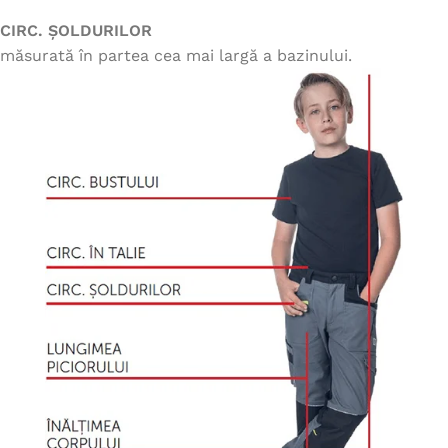
CIRC. ȘOLDURILOR
măsurată în partea cea mai largă a bazinului.