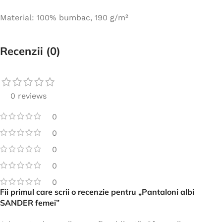
Material: 100% bumbac, 190 g/m²
Recenzii (0)
0 reviews
0
0
0
0
0
Fii primul care scrii o recenzie pentru „Pantaloni albi
SANDER femei”