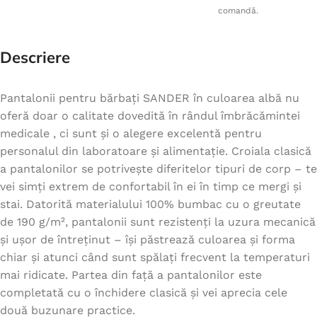
comandă.
Descriere
Pantalonii pentru bărbați SANDER în culoarea albă nu
oferă doar o calitate dovedită în rândul îmbrăcămintei
medicale , ci sunt și o alegere excelentă pentru
personalul din laboratoare și alimentație. Croiala clasică
a pantalonilor se potrivește diferitelor tipuri de corp – te
vei simți extrem de confortabil în ei în timp ce mergi și
stai. Datorită materialului 100% bumbac cu o greutate
de 190 g/m², pantalonii sunt rezistenți la uzura mecanică
și ușor de întreținut – își păstrează culoarea și forma
chiar și atunci când sunt spălați frecvent la temperaturi
mai ridicate. Partea din față a pantalonilor este
completată cu o închidere clasică și vei aprecia cele
două buzunare practice.