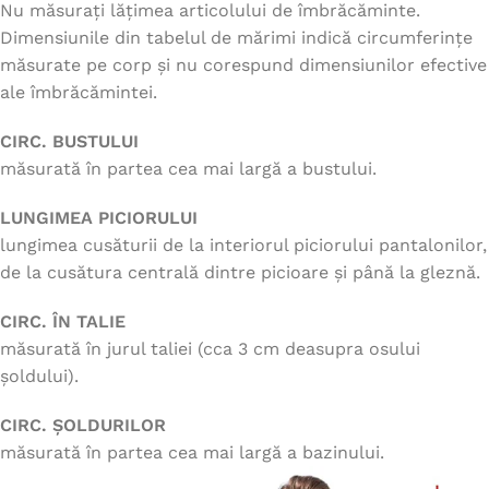
Nu măsurați lățimea articolului de îmbrăcăminte.
Dimensiunile din tabelul de mărimi indică circumferințe
măsurate pe corp și nu corespund dimensiunilor efective
ale îmbrăcămintei.
CIRC. BUSTULUI
măsurată în partea cea mai largă a bustului.
LUNGIMEA PICIORULUI
lungimea cusăturii de la interiorul piciorului pantalonilor,
de la cusătura centrală dintre picioare și până la gleznă.
CIRC. ÎN TALIE
măsurată în jurul taliei (cca 3 cm deasupra osului
șoldului).
CIRC. ȘOLDURILOR
măsurată în partea cea mai largă a bazinului.