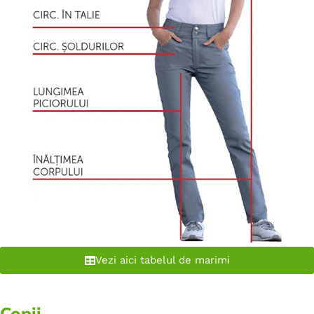
Vezi aici tabelul de marimi
Copii