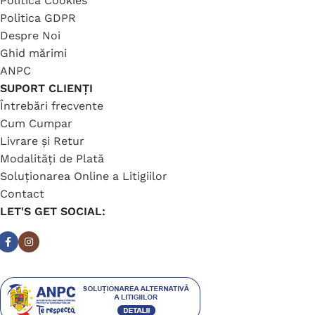
Politica Cookies
Politica GDPR
Despre Noi
Ghid mărimi
ANPC
SUPORT CLIENȚI
Întrebări frecvente
Cum Cumpar
Livrare și Retur
Modalități de Plată
Soluționarea Online a Litigiilor
Contact
LET'S GET SOCIAL: