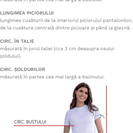
LUNGIMEA PICIORULUI
lungimea cusăturii de la interiorul piciorului pantalonilor,
de la cusătura centrală dintre picioare și până la gleznă.
CIRC. ÎN TALIE
măsurată în jurul taliei (cca 3 cm deasupra osului
șoldului).
CIRC. ȘOLDURILOR
măsurată în partea cea mai largă a bazinului.