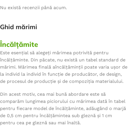
Nu există recenzii până acum.
Ghid mărimi
Încălțămite
Este esențial să alegeți mărimea potrivită pentru
încălțăminte. Din păcate, nu există un tabel standard de
mărimi. Mărimea finală aîncălțăminții poate varia ușor de
la individ la individ în funcție de producător, de design,
de procesul de producție și de compoziția materialului.
Din acest motiv, cea mai bună abordare este să
comparăm lungimea piciorului cu mărimea dată în tabel
pentru fiecare model de încălțăminte, adăugând o marjă
de 0,5 cm pentru încălțămintea sub gleznă și 1 cm
pentru cea pe gleznă sau mai înaltă.