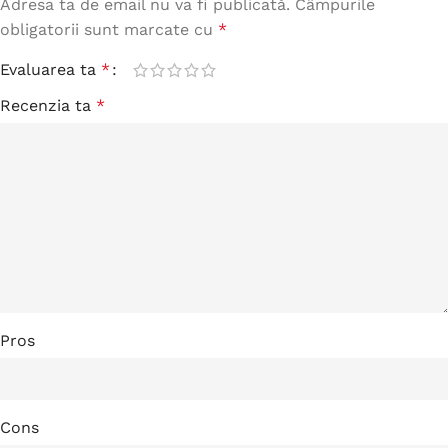
Adresa ta de email nu va fi publicată.
Câmpurile
obligatorii sunt marcate cu
*
Evaluarea ta
*
Recenzia ta
*
Pros
Cons