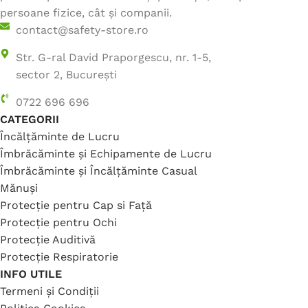
persoane fizice, cât și companii.
contact@safety-store.ro
Str. G-ral David Praporgescu, nr. 1-5,
sector 2, București
0722 696 696
CATEGORII
Încălțăminte de Lucru
Îmbrăcăminte și Echipamente de Lucru
Îmbrăcăminte și Încălțăminte Casual
Mănuși
Protecție pentru Cap si Față
Protecție pentru Ochi
Protecție Auditivă
Protecție Respiratorie
INFO UTILE
Termeni și Condiții