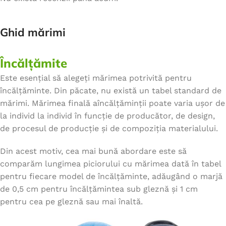
Ghid mărimi
Încălțămite
Este esențial să alegeți mărimea potrivită pentru
încălțăminte. Din păcate, nu există un tabel standard de
mărimi. Mărimea finală aîncălțăminții poate varia ușor de
la individ la individ în funcție de producător, de design,
de procesul de producție și de compoziția materialului.
Din acest motiv, cea mai bună abordare este să
comparăm lungimea piciorului cu mărimea dată în tabel
pentru fiecare model de încălțăminte, adăugând o marjă
de 0,5 cm pentru încălțămintea sub gleznă și 1 cm
pentru cea pe gleznă sau mai înaltă.