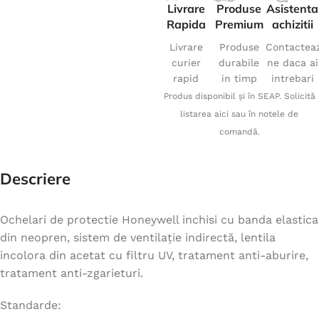
Livrare
Produse
Asistenta
Rapida
Premium
achizitii
Livrare
Produse
Contactea
curier
durabile
ne daca ai
rapid
in timp
intrebari
Produs disponibil și în SEAP. Solicită
listarea aici sau în notele de
comandă.
Descriere
Ochelari de protectie Honeywell inchisi cu banda elastica
din neopren, sistem de ventilație indirectă, lentila
incolora din acetat cu filtru UV, tratament anti-aburire,
tratament anti-zgarieturi.
Standarde: