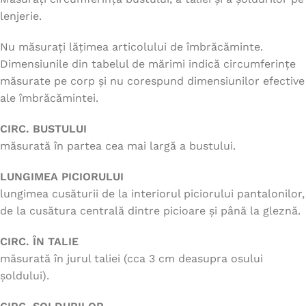
lenjerie.
Nu măsurați lățimea articolului de îmbrăcăminte.
Dimensiunile din tabelul de mărimi indică circumferințe
măsurate pe corp și nu corespund dimensiunilor efective
ale îmbrăcămintei.
CIRC. BUSTULUI
măsurată în partea cea mai largă a bustului.
LUNGIMEA PICIORULUI
lungimea cusăturii de la interiorul piciorului pantalonilor,
de la cusătura centrală dintre picioare și până la gleznă.
CIRC. ÎN TALIE
măsurată în jurul taliei (cca 3 cm deasupra osului
șoldului).