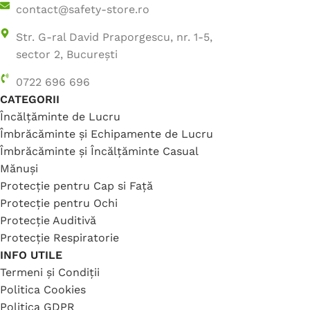
contact@safety-store.ro
Str. G-ral David Praporgescu, nr. 1-5,
sector 2, București
0722 696 696
CATEGORII
Încălțăminte de Lucru
Îmbrăcăminte și Echipamente de Lucru
Îmbrăcăminte și Încălțăminte Casual
Mănuși
Protecție pentru Cap si Față
Protecție pentru Ochi
Protecție Auditivă
Protecție Respiratorie
INFO UTILE
Termeni și Condiții
Politica Cookies
Politica GDPR