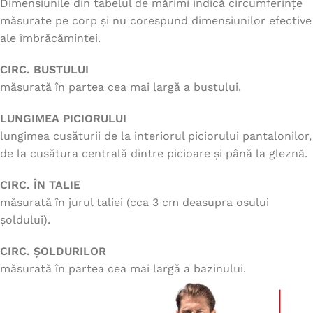
Dimensiunile din tabelul de mărimi indică circumferințe
măsurate pe corp și nu corespund dimensiunilor efective
ale îmbrăcămintei.
CIRC. BUSTULUI
măsurată în partea cea mai largă a bustului.
LUNGIMEA PICIORULUI
lungimea cusăturii de la interiorul piciorului pantalonilor,
de la cusătura centrală dintre picioare și până la gleznă.
CIRC. ÎN TALIE
măsurată în jurul taliei (cca 3 cm deasupra osului
șoldului).
CIRC. ȘOLDURILOR
măsurată în partea cea mai largă a bazinului.