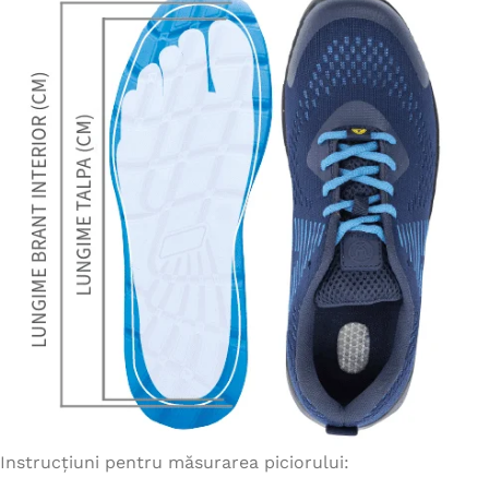
Instrucțiuni pentru măsurarea piciorului: