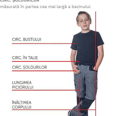
CIRC. ȘOLDURILOR
măsurată în partea cea mai largă a bazinului.