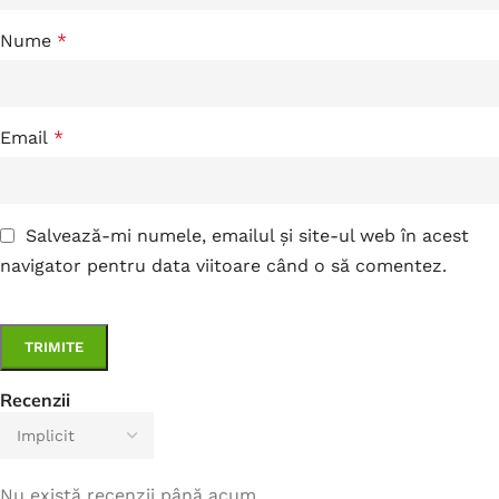
Nume
*
Email
*
Salvează-mi numele, emailul și site-ul web în acest
navigator pentru data viitoare când o să comentez.
Recenzii
Nu există recenzii până acum.