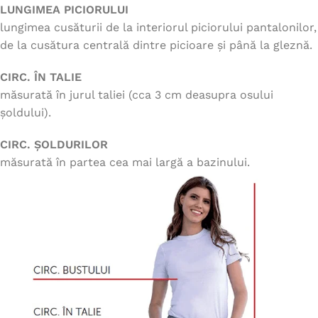
LUNGIMEA PICIORULUI
lungimea cusăturii de la interiorul piciorului pantalonilor,
de la cusătura centrală dintre picioare și până la gleznă.
CIRC. ÎN TALIE
măsurată în jurul taliei (cca 3 cm deasupra osului
șoldului).
CIRC. ȘOLDURILOR
măsurată în partea cea mai largă a bazinului.