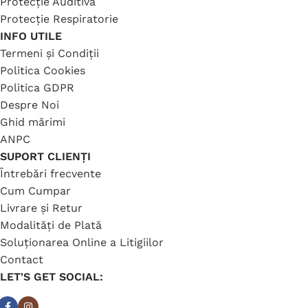
Protecție Auditivă
Protecție Respiratorie
INFO UTILE
Termeni și Condiții
Politica Cookies
Politica GDPR
Despre Noi
Ghid mărimi
ANPC
SUPORT CLIENȚI
Întrebări frecvente
Cum Cumpar
Livrare și Retur
Modalități de Plată
Soluționarea Online a Litigiilor
Contact
LET'S GET SOCIAL: