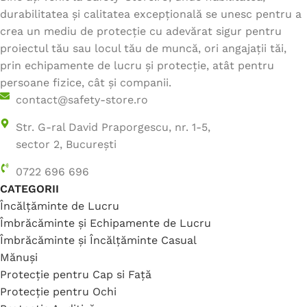
durabilitatea și calitatea excepțională se unesc pentru a
crea un mediu de protecție cu adevărat sigur pentru
proiectul tău sau locul tău de muncă, ori angajații tăi,
prin echipamente de lucru și protecție, atât pentru
persoane fizice, cât și companii.
contact@safety-store.ro
Str. G-ral David Praporgescu, nr. 1-5,
sector 2, București
0722 696 696
CATEGORII
Încălțăminte de Lucru
Îmbrăcăminte și Echipamente de Lucru
Îmbrăcăminte și Încălțăminte Casual
Mănuși
Protecție pentru Cap si Față
Protecție pentru Ochi