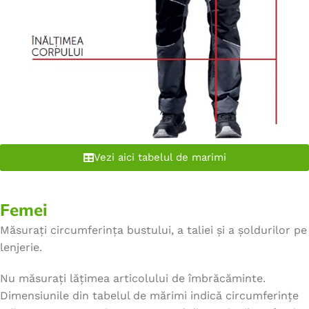
Vezi aici tabelul de marimi
Femei
Măsurați circumferința bustului, a taliei și a șoldurilor pe
lenjerie.
Nu măsurați lățimea articolului de îmbrăcăminte.
Dimensiunile din tabelul de mărimi indică circumferințe