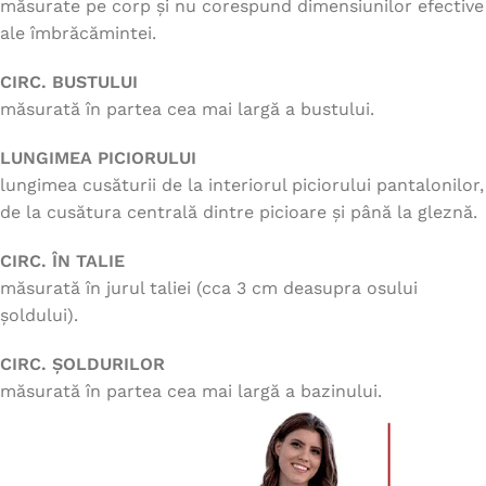
măsurate pe corp și nu corespund dimensiunilor efective
ale îmbrăcămintei.
CIRC. BUSTULUI
măsurată în partea cea mai largă a bustului.
LUNGIMEA PICIORULUI
lungimea cusăturii de la interiorul piciorului pantalonilor,
de la cusătura centrală dintre picioare și până la gleznă.
CIRC. ÎN TALIE
măsurată în jurul taliei (cca 3 cm deasupra osului
șoldului).
CIRC. ȘOLDURILOR
măsurată în partea cea mai largă a bazinului.