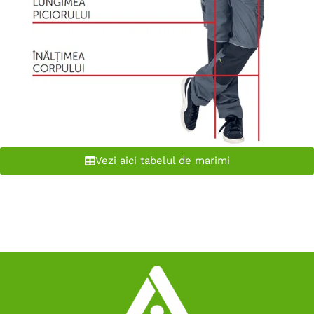
Vezi aici tabelul de marimi