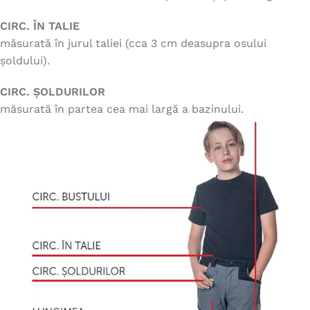
CIRC. ÎN TALIE
măsurată în jurul taliei (cca 3 cm deasupra osului
șoldului).
CIRC. ȘOLDURILOR
măsurată în partea cea mai largă a bazinului.