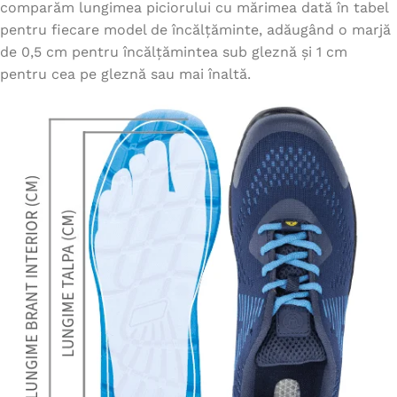
comparăm lungimea piciorului cu mărimea dată în tabel
pentru fiecare model de încălțăminte, adăugând o marjă
de 0,5 cm pentru încălțămintea sub gleznă și 1 cm
pentru cea pe gleznă sau mai înaltă.