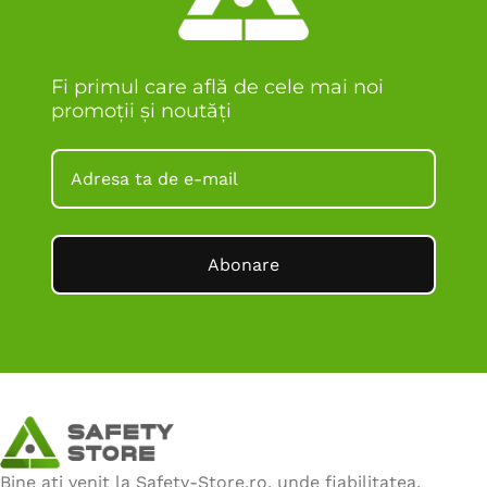
Fi primul care află de cele mai noi
promoții și noutăți
Abonare
Bine ați venit la Safety-Store.ro, unde fiabilitatea,