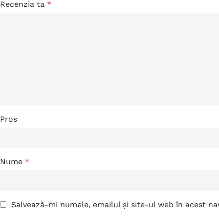
Recenzia ta
*
Pros
Nume
*
Salvează-mi numele, emailul și site-ul web în acest n