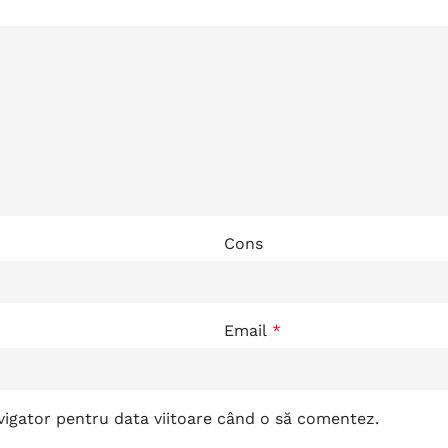
Cons
Email
*
avigator pentru data viitoare când o să comentez.