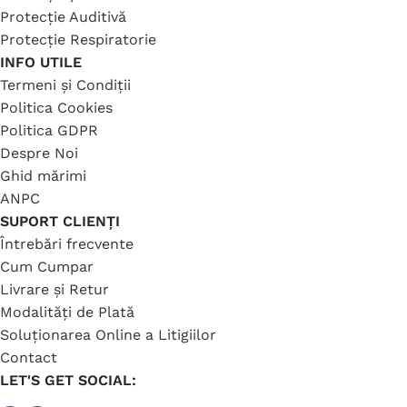
Protecție Auditivă
Protecție Respiratorie
INFO UTILE
Termeni și Condiții
Politica Cookies
Politica GDPR
Despre Noi
Ghid mărimi
ANPC
SUPORT CLIENȚI
Întrebări frecvente
Cum Cumpar
Livrare și Retur
Modalități de Plată
Soluționarea Online a Litigiilor
Contact
LET'S GET SOCIAL: