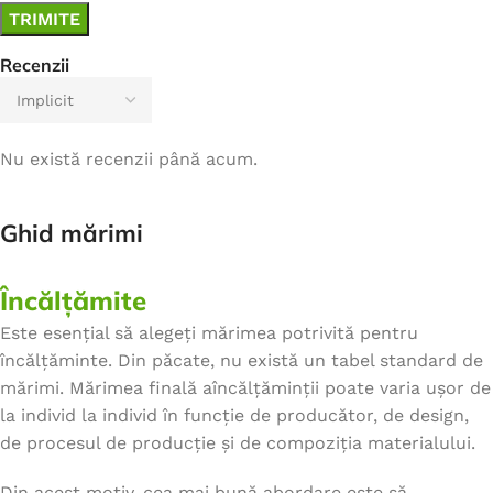
Recenzii
Nu există recenzii până acum.
Ghid mărimi
Încălțămite
Este esențial să alegeți mărimea potrivită pentru
încălțăminte. Din păcate, nu există un tabel standard de
mărimi. Mărimea finală aîncălțăminții poate varia ușor de
la individ la individ în funcție de producător, de design,
de procesul de producție și de compoziția materialului.
Din acest motiv, cea mai bună abordare este să