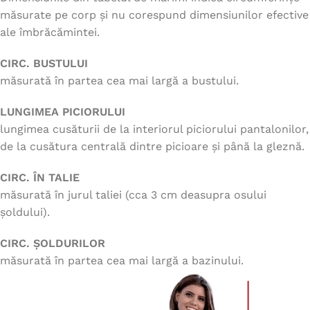
măsurate pe corp și nu corespund dimensiunilor efective
ale îmbrăcămintei.
CIRC. BUSTULUI
măsurată în partea cea mai largă a bustului.
LUNGIMEA PICIORULUI
lungimea cusăturii de la interiorul piciorului pantalonilor,
de la cusătura centrală dintre picioare și până la gleznă.
CIRC. ÎN TALIE
măsurată în jurul taliei (cca 3 cm deasupra osului
șoldului).
CIRC. ȘOLDURILOR
măsurată în partea cea mai largă a bazinului.