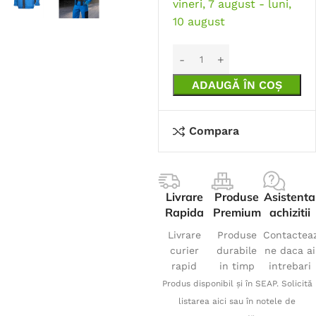
vineri, 7 august - luni,
10 august
ADAUGĂ ÎN COȘ
Compara
Livrare
Produse
Asistenta
Rapida
Premium
achizitii
Livrare
Produse
Contactea
curier
durabile
ne daca ai
rapid
in timp
intrebari
Produs disponibil și în SEAP. Solicită
listarea aici sau în notele de