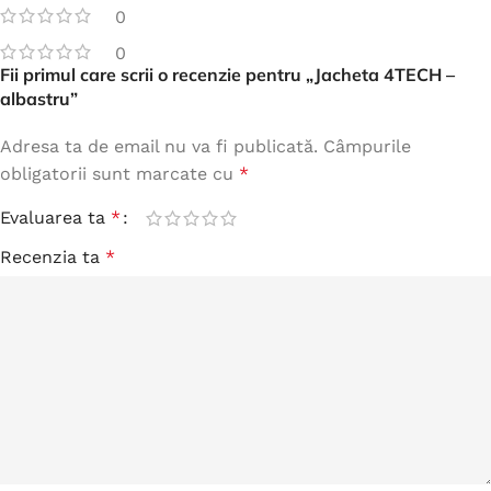
0
0
Fii primul care scrii o recenzie pentru „Jacheta 4TECH –
albastru”
Adresa ta de email nu va fi publicată.
Câmpurile
obligatorii sunt marcate cu
*
Evaluarea ta
*
Recenzia ta
*