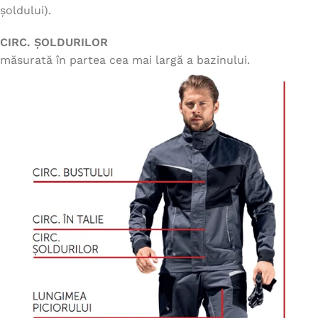
șoldului).
CIRC. ȘOLDURILOR
măsurată în partea cea mai largă a bazinului.