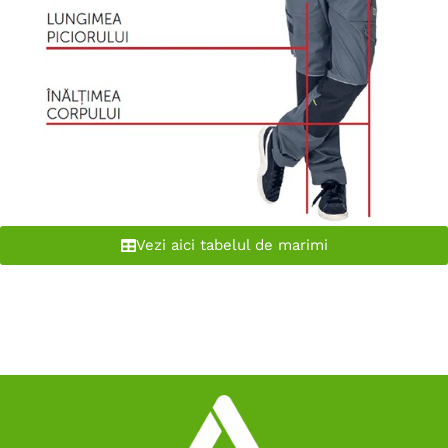
Vezi aici tabelul de marimi