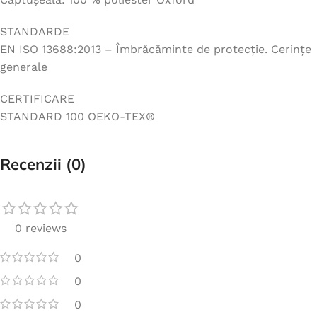
STANDARDE
EN ISO 13688:2013 – Îmbrăcăminte de protecție. Cerințe
generale
CERTIFICARE
STANDARD 100 OEKO-TEX®
Recenzii (0)
0 reviews
0
0
0