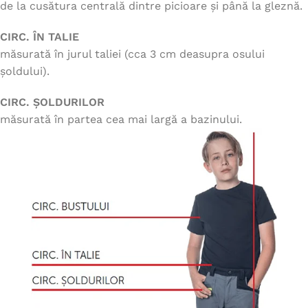
de la cusătura centrală dintre picioare și până la gleznă.
CIRC. ÎN TALIE
măsurată în jurul taliei (cca 3 cm deasupra osului
șoldului).
CIRC. ȘOLDURILOR
măsurată în partea cea mai largă a bazinului.