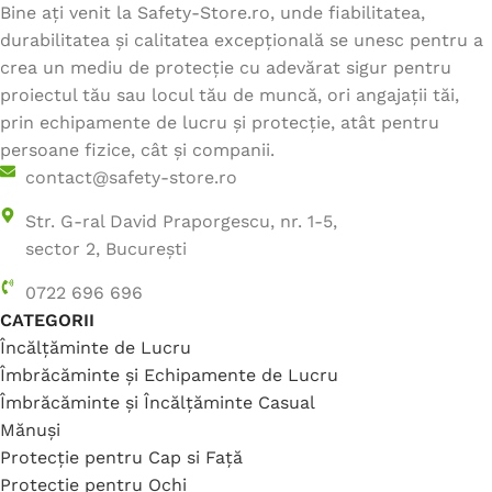
Bine ați venit la Safety-Store.ro, unde fiabilitatea,
durabilitatea și calitatea excepțională se unesc pentru a
crea un mediu de protecție cu adevărat sigur pentru
proiectul tău sau locul tău de muncă, ori angajații tăi,
prin echipamente de lucru și protecție, atât pentru
persoane fizice, cât și companii.
contact@safety-store.ro
Str. G-ral David Praporgescu, nr. 1-5,
sector 2, București
0722 696 696
CATEGORII
Încălțăminte de Lucru
Îmbrăcăminte și Echipamente de Lucru
Îmbrăcăminte și Încălțăminte Casual
Mănuși
Protecție pentru Cap si Față
Protecție pentru Ochi