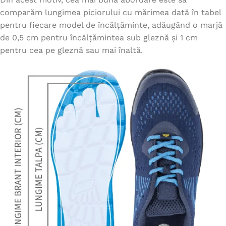
comparăm lungimea piciorului cu mărimea dată în tabel
pentru fiecare model de încălțăminte, adăugând o marjă
de 0,5 cm pentru încălțămintea sub gleznă și 1 cm
pentru cea pe gleznă sau mai înaltă.