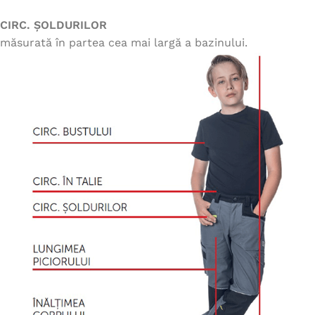
CIRC. ȘOLDURILOR
măsurată în partea cea mai largă a bazinului.