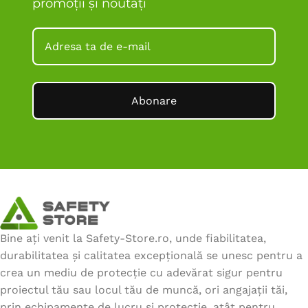
promoții și noutăți
Abonare
Bine ați venit la Safety-Store.ro, unde fiabilitatea,
durabilitatea și calitatea excepțională se unesc pentru a
crea un mediu de protecție cu adevărat sigur pentru
proiectul tău sau locul tău de muncă, ori angajații tăi,
prin echipamente de lucru și protecție, atât pentru