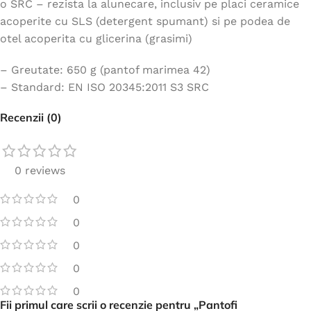
o SRC – rezista la alunecare, inclusiv pe placi ceramice
acoperite cu SLS (detergent spumant) si pe podea de
otel acoperita cu glicerina (grasimi)
– Greutate: 650 g (pantof marimea 42)
– Standard: EN ISO 20345:2011 S3 SRC
Recenzii (0)
0 reviews
0
0
0
0
0
Fii primul care scrii o recenzie pentru „Pantofi