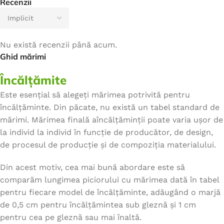
Recenzii
Nu există recenzii până acum.
Ghid mărimi
Încălțămite
Este esențial să alegeți mărimea potrivită pentru
încălțăminte. Din păcate, nu există un tabel standard de
mărimi. Mărimea finală aîncălțăminții poate varia ușor de
la individ la individ în funcție de producător, de design,
de procesul de producție și de compoziția materialului.
Din acest motiv, cea mai bună abordare este să
comparăm lungimea piciorului cu mărimea dată în tabel
pentru fiecare model de încălțăminte, adăugând o marjă
de 0,5 cm pentru încălțămintea sub gleznă și 1 cm
pentru cea pe gleznă sau mai înaltă.