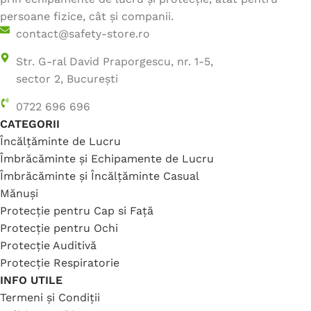
persoane fizice, cât și companii.
contact@safety-store.ro
Str. G-ral David Praporgescu, nr. 1-5,
sector 2, București
0722 696 696
CATEGORII
Încălțăminte de Lucru
Îmbrăcăminte și Echipamente de Lucru
Îmbrăcăminte și Încălțăminte Casual
Mănuși
Protecție pentru Cap si Față
Protecție pentru Ochi
Protecție Auditivă
Protecție Respiratorie
INFO UTILE
Termeni și Condiții