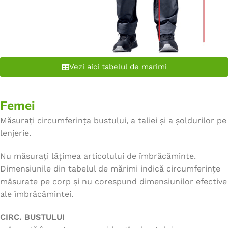
Vezi aici tabelul de marimi
Femei
Măsurați circumferința bustului, a taliei și a șoldurilor pe
lenjerie.
Nu măsurați lățimea articolului de îmbrăcăminte.
Dimensiunile din tabelul de mărimi indică circumferințe
măsurate pe corp și nu corespund dimensiunilor efective
ale îmbrăcămintei.
CIRC. BUSTULUI