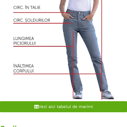
Vezi aici tabelul de marimi