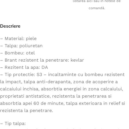
listarea aici sau în notele de
comandă.
Descriere
– Material: piele
– Talpa: poliuretan
– Bombeu: otel
– Brant rezistent la penetrare: kevlar
– Rezitent la apa: DA
– Tip protectie: S3 – incaltaminte cu bombeu rezistent
la impact, talpa anti-derapanta, zona de acoperire a
calcaiului inchisa, absorbtia energiei in zona calcaiului,
proprietati antistatice, rezistenta la penetrarea si
absorbtia apei 60 de minute, talpa exterioara in relief si
rezistenta la penetrare.
– Tip talpa: