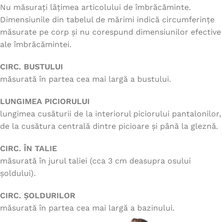
Nu măsurați lățimea articolului de îmbrăcăminte.
Dimensiunile din tabelul de mărimi indică circumferințe
măsurate pe corp și nu corespund dimensiunilor efective
ale îmbrăcămintei.
CIRC. BUSTULUI
măsurată în partea cea mai largă a bustului.
LUNGIMEA PICIORULUI
lungimea cusăturii de la interiorul piciorului pantalonilor,
de la cusătura centrală dintre picioare și până la gleznă.
CIRC. ÎN TALIE
măsurată în jurul taliei (cca 3 cm deasupra osului
șoldului).
CIRC. ȘOLDURILOR
măsurată în partea cea mai largă a bazinului.