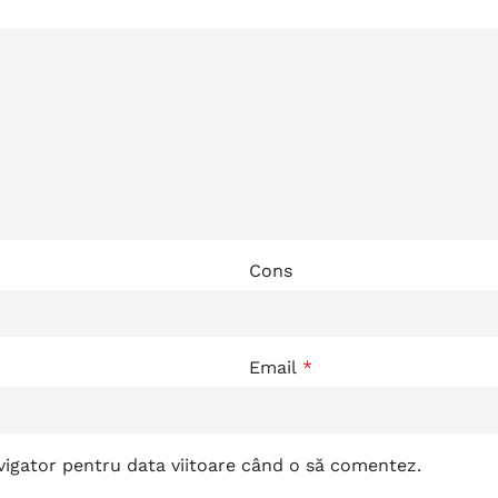
Cons
Email
*
avigator pentru data viitoare când o să comentez.