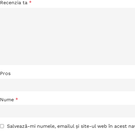
Recenzia ta
*
Pros
Nume
*
Salvează-mi numele, emailul și site-ul web în acest n