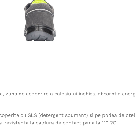
 zona de acoperire a calcaiului inchisa, absorbtia energiei
acoperite cu SLS (detergent spumant) si pe podea de otel a
 si rezistenta la caldura de contact pana la 110 ?C