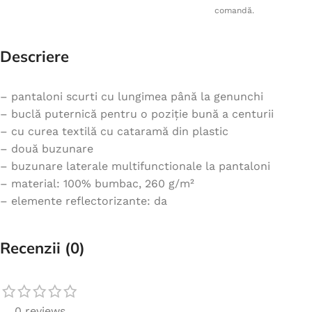
comandă.
Descriere
– pantaloni scurti cu lungimea până la genunchi
– buclă puternică pentru o poziție bună a centurii
– cu curea textilă cu cataramă din plastic
– două buzunare
– buzunare laterale multifunctionale la pantaloni
– material: 100% bumbac, 260 g/m²
– elemente reflectorizante: da
Recenzii (0)
0 reviews