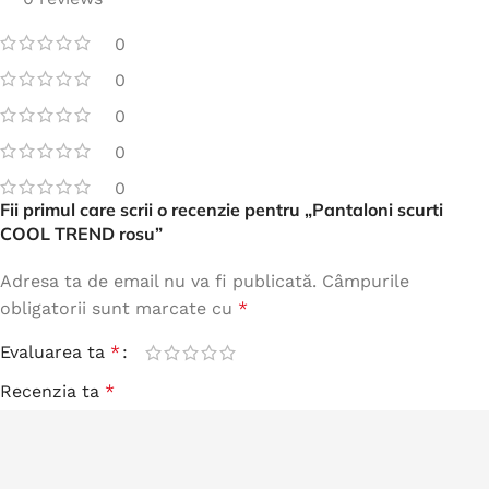
0
0
0
0
0
Fii primul care scrii o recenzie pentru „Pantaloni scurti
COOL TREND rosu”
Adresa ta de email nu va fi publicată.
Câmpurile
obligatorii sunt marcate cu
*
Evaluarea ta
*
Recenzia ta
*