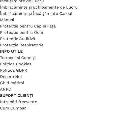
Încălțăminte de Lucru
Îmbrăcăminte și Echipamente de Lucru
Îmbrăcăminte și Încălțăminte Casual
Mănuși
Protecție pentru Cap si Față
Protecție pentru Ochi
Protecție Auditivă
Protecție Respiratorie
INFO UTILE
Termeni și Condiții
Politica Cookies
Politica GDPR
Despre Noi
Ghid mărimi
ANPC
SUPORT CLIENȚI
Întrebări frecvente
Cum Cumpar