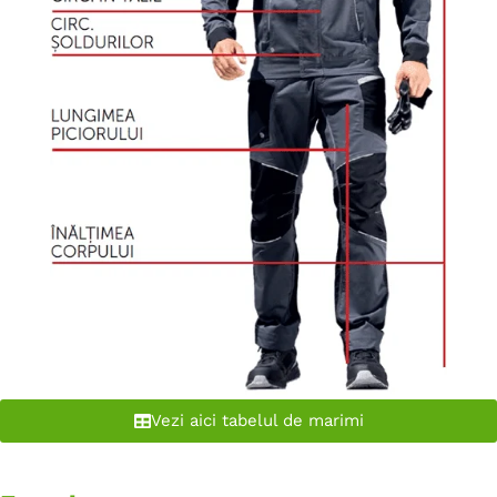
Vezi aici tabelul de marimi