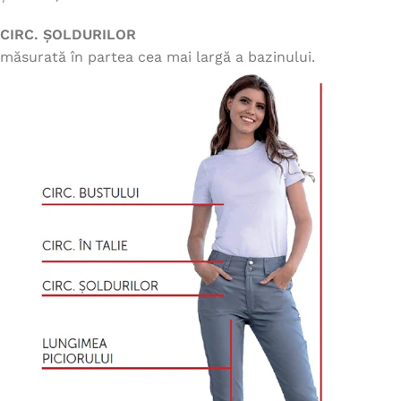
CIRC. ȘOLDURILOR
măsurată în partea cea mai largă a bazinului.