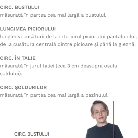
CIRC. BUSTULUI
măsurată în partea cea mai largă a bustului.
LUNGIMEA PICIORULUI
lungimea cusăturii de la interiorul piciorului pantalonilor,
de la cusătura centrală dintre picioare și până la gleznă.
CIRC. ÎN TALIE
măsurată în jurul taliei (cca 3 cm deasupra osului
șoldului).
CIRC. ȘOLDURILOR
măsurată în partea cea mai largă a bazinului.