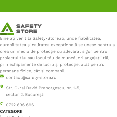
Bine ați venit la Safety-Store.ro, unde fiabilitatea,
durabilitatea și calitatea excepțională se unesc pentru a
crea un mediu de protecție cu adevărat sigur pentru
proiectul tău sau locul tău de muncă, ori angajații tăi,
prin echipamente de lucru și protecție, atât pentru
persoane fizice, cât și companii.
contact@safety-store.ro
Str. G-ral David Praporgescu, nr. 1-5,
sector 2, București
0722 696 696
CATEGORII