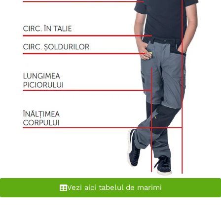
Vezi aici tabelul de marimi