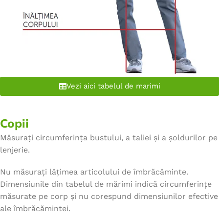
Vezi aici tabelul de marimi
Copii
Măsurați circumferința bustului, a taliei și a șoldurilor pe
lenjerie.
Nu măsurați lățimea articolului de îmbrăcăminte.
Dimensiunile din tabelul de mărimi indică circumferințe
măsurate pe corp și nu corespund dimensiunilor efective
ale îmbrăcămintei.