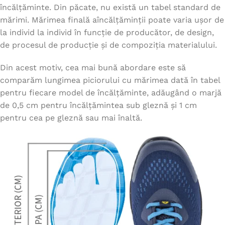
încălțăminte. Din păcate, nu există un tabel standard de
mărimi. Mărimea finală aîncălțăminții poate varia ușor de
la individ la individ în funcție de producător, de design,
de procesul de producție și de compoziția materialului.
Din acest motiv, cea mai bună abordare este să
comparăm lungimea piciorului cu mărimea dată în tabel
pentru fiecare model de încălțăminte, adăugând o marjă
de 0,5 cm pentru încălțămintea sub gleznă și 1 cm
pentru cea pe gleznă sau mai înaltă.