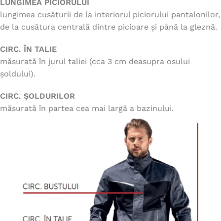
LUNGIMEA PICIORULUI
lungimea cusăturii de la interiorul piciorului pantalonilor,
de la cusătura centrală dintre picioare și până la gleznă.
CIRC. ÎN TALIE
măsurată în jurul taliei (cca 3 cm deasupra osului
șoldului).
CIRC. ȘOLDURILOR
măsurată în partea cea mai largă a bazinului.