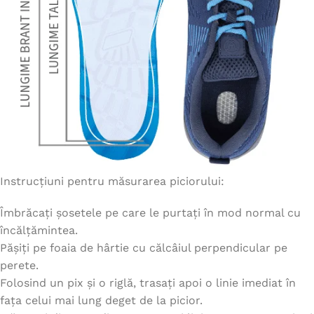
Instrucțiuni pentru măsurarea piciorului:
Îmbrăcați șosetele pe care le purtați în mod normal cu
încălțămintea.
Pășiți pe foaia de hârtie cu călcâiul perpendicular pe
perete.
Folosind un pix și o riglă, trasați apoi o linie imediat în
fața celui mai lung deget de la picior.