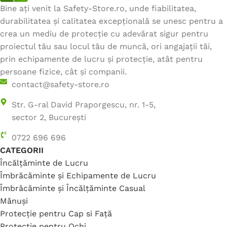
Bine ați venit la Safety-Store.ro, unde fiabilitatea,
durabilitatea și calitatea excepțională se unesc pentru a
crea un mediu de protecție cu adevărat sigur pentru
proiectul tău sau locul tău de muncă, ori angajații tăi,
prin echipamente de lucru și protecție, atât pentru
persoane fizice, cât și companii.
contact@safety-store.ro
Str. G-ral David Praporgescu, nr. 1-5,
sector 2, București
0722 696 696
CATEGORII
Încălțăminte de Lucru
Îmbrăcăminte și Echipamente de Lucru
Îmbrăcăminte și Încălțăminte Casual
Mănuși
Protecție pentru Cap si Față
Protecție pentru Ochi