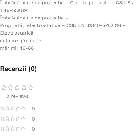
Îmbrăcăminte de protecție – Cerințe generale – CSN EN
1149-5:2019
Îmbrăcăminte de protecție –
Proprietăți electrostatice – CSN EN 61340-5-1:2016 –
Electrostatică
culoare: gri închis
mărimi: 46-66
Recenzii (0)
0 reviews
0
0
0