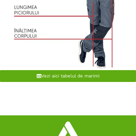
Vezi aici tabelul de marimi