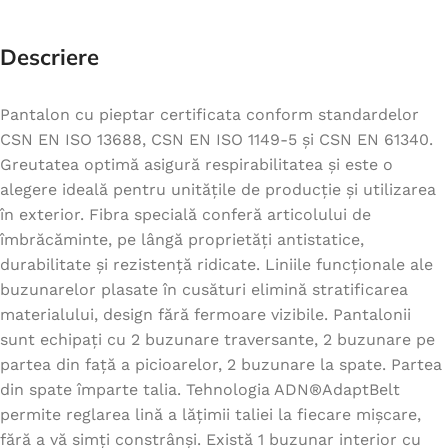
Descriere
Pantalon cu pieptar certificata conform standardelor
CSN EN ISO 13688, CSN EN ISO 1149-5 și CSN EN 61340.
Greutatea optimă asigură respirabilitatea și este o
alegere ideală pentru unitățile de producție și utilizarea
în exterior. Fibra specială conferă articolului de
îmbrăcăminte, pe lângă proprietăți antistatice,
durabilitate și rezistență ridicate. Liniile funcționale ale
buzunarelor plasate în cusături elimină stratificarea
materialului, design fără fermoare vizibile. Pantalonii
sunt echipați cu 2 buzunare traversante, 2 buzunare pe
partea din față a picioarelor, 2 buzunare la spate. Partea
din spate împarte talia. Tehnologia ADN®AdaptBelt
permite reglarea lină a lățimii taliei la fiecare mișcare,
fără a vă simți constrânși. Există 1 buzunar interior cu