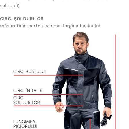
șoldului).
CIRC. ȘOLDURILOR
măsurată în partea cea mai largă a bazinului.