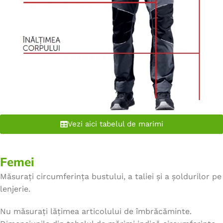
Vezi aici tabelul de marimi
Femei
Măsurați circumferința bustului, a taliei și a șoldurilor pe
lenjerie.
Nu măsurați lățimea articolului de îmbrăcăminte.