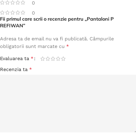
0
0
Fii primul care scrii o recenzie pentru „Pantaloni P
REFIWAN”
Adresa ta de email nu va fi publicată.
Câmpurile
obligatorii sunt marcate cu
*
Evaluarea ta
*
Recenzia ta
*