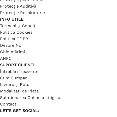
Protecție Auditivă
Protecție Respiratorie
INFO UTILE
Termeni și Condiții
Politica Cookies
Politica GDPR
Despre Noi
Ghid mărimi
ANPC
SUPORT CLIENȚI
Întrebări frecvente
Cum Cumpar
Livrare și Retur
Modalități de Plată
Soluționarea Online a Litigiilor
Contact
LET'S GET SOCIAL: