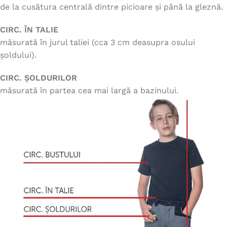
de la cusătura centrală dintre picioare și până la gleznă.
CIRC. ÎN TALIE
măsurată în jurul taliei (cca 3 cm deasupra osului
șoldului).
CIRC. ȘOLDURILOR
măsurată în partea cea mai largă a bazinului.