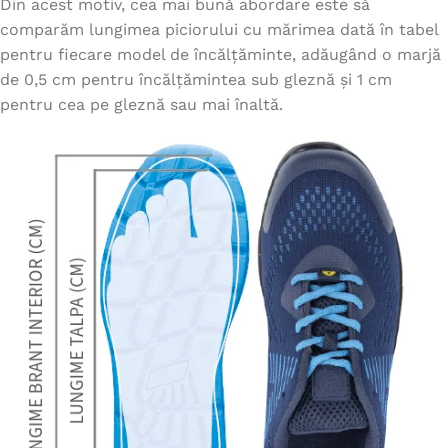
Din acest motiv, cea mai bună abordare este să
comparăm lungimea piciorului cu mărimea dată în tabel
pentru fiecare model de încălțăminte, adăugând o marjă
de 0,5 cm pentru încălțămintea sub gleznă și 1 cm
pentru cea pe gleznă sau mai înaltă.