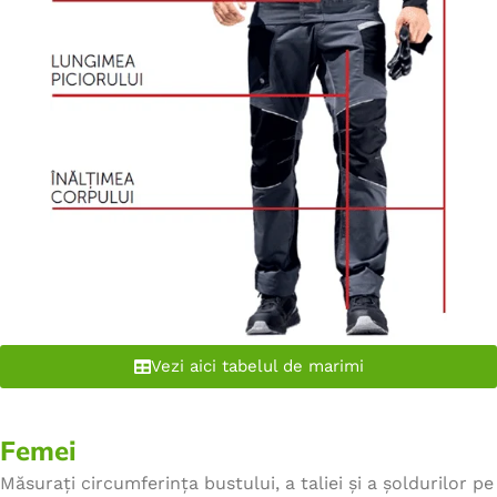
Vezi aici tabelul de marimi
Femei
Măsurați circumferința bustului, a taliei și a șoldurilor pe