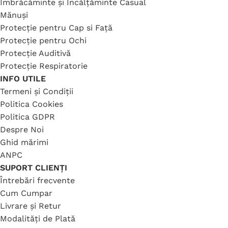
Îmbrăcăminte și Încălțăminte Casual
Mănuși
Protecție pentru Cap si Față
Protecție pentru Ochi
Protecție Auditivă
Protecție Respiratorie
INFO UTILE
Termeni și Condiții
Politica Cookies
Politica GDPR
Despre Noi
Ghid mărimi
ANPC
SUPORT CLIENȚI
Întrebări frecvente
Cum Cumpar
Livrare și Retur
Modalități de Plată