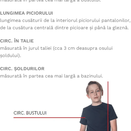
LUNGIMEA PICIORULUI
lungimea cusăturii de la interiorul piciorului pantalonilor,
de la cusătura centrală dintre picioare și până la gleznă.
CIRC. ÎN TALIE
măsurată în jurul taliei (cca 3 cm deasupra osului
șoldului).
CIRC. ȘOLDURILOR
măsurată în partea cea mai largă a bazinului.