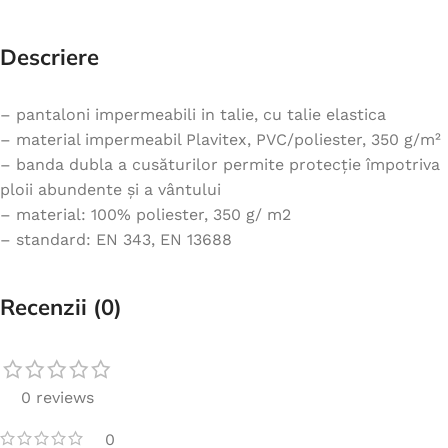
Descriere
– pantaloni impermeabili in talie, cu talie elastica
– material impermeabil Plavitex, PVC/poliester, 350 g/m²
– banda dubla a cusăturilor permite protecție împotriva
ploii abundente și a vântului
– material: 100% poliester, 350 g/ m2
– standard: EN 343, EN 13688
Recenzii (0)
0 reviews
0