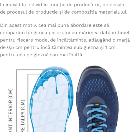
la individ la individ în funcție de producător, de design,
de procesul de producție și de compoziția materialului.
Din acest motiv, cea mai bună abordare este să
comparăm lungimea piciorului cu mărimea dată în tabel
pentru fiecare model de încălțăminte, adăugând o marjă
de 0,5 cm pentru încălțămintea sub gleznă și 1 cm
pentru cea pe gleznă sau mai înaltă.