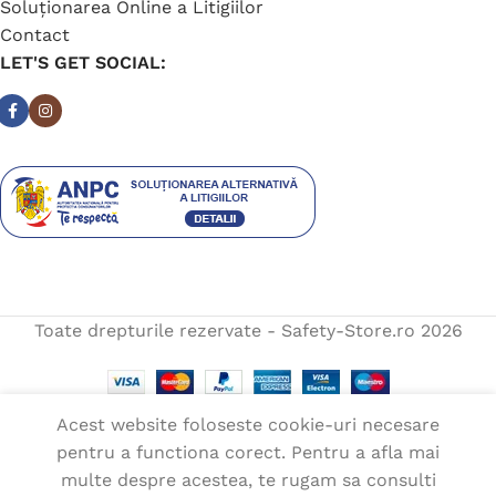
Soluționarea Online a Litigiilor
Contact
LET'S GET SOCIAL:
Toate drepturile rezervate - Safety-Store.ro
2026
Acest website foloseste cookie-uri necesare
pentru a functiona corect. Pentru a afla mai
Pantaloni
multe despre acestea, te rugam sa consulti
SELECTEAZĂ
impermeabili
197,00
lei