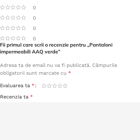
0
0
0
0
Fii primul care scrii o recenzie pentru „Pantaloni
impermeabili AAQ verde”
Adresa ta de email nu va fi publicată.
Câmpurile
obligatorii sunt marcate cu
*
Evaluarea ta
*
Recenzia ta
*