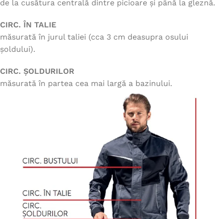
de la cusătura centrală dintre picioare și până la gleznă.
CIRC. ÎN TALIE
măsurată în jurul taliei (cca 3 cm deasupra osului
șoldului).
CIRC. ȘOLDURILOR
măsurată în partea cea mai largă a bazinului.