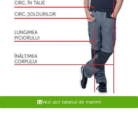
Vezi aici tabelul de marimi