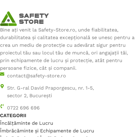
Bine ați venit la Safety-Store.ro, unde fiabilitatea,
durabilitatea și calitatea excepțională se unesc pentru a
crea un mediu de protecție cu adevărat sigur pentru
proiectul tău sau locul tău de muncă, ori angajații tăi,
prin echipamente de lucru și protecție, atât pentru
persoane fizice, cât și companii.
contact@safety-store.ro
Str. G-ral David Praporgescu, nr. 1-5,
sector 2, București
0722 696 696
CATEGORII
Încălțăminte de Lucru
Îmbrăcăminte și Echipamente de Lucru