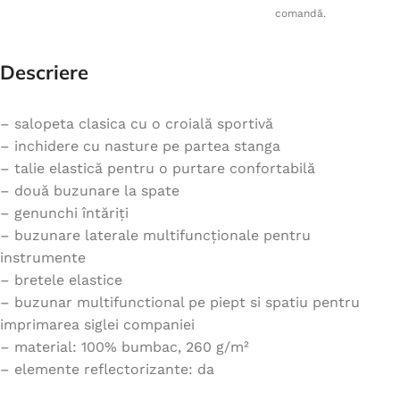
comandă.
Descriere
– salopeta clasica cu o croială sportivă
– inchidere cu nasture pe partea stanga
– talie elastică pentru o purtare confortabilă
– două buzunare la spate
– genunchi întăriți
– buzunare laterale multifuncționale pentru
instrumente
– bretele elastice
– buzunar multifunctional pe piept si spatiu pentru
imprimarea siglei companiei
– material: 100% bumbac, 260 g/m²
– elemente reflectorizante: da