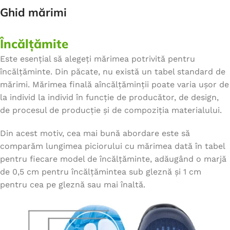
Ghid mărimi
Încălțămite
Este esențial să alegeți mărimea potrivită pentru
încălțăminte. Din păcate, nu există un tabel standard de
mărimi. Mărimea finală aîncălțăminții poate varia ușor de
la individ la individ în funcție de producător, de design,
de procesul de producție și de compoziția materialului.
Din acest motiv, cea mai bună abordare este să
comparăm lungimea piciorului cu mărimea dată în tabel
pentru fiecare model de încălțăminte, adăugând o marjă
de 0,5 cm pentru încălțămintea sub gleznă și 1 cm
pentru cea pe gleznă sau mai înaltă.