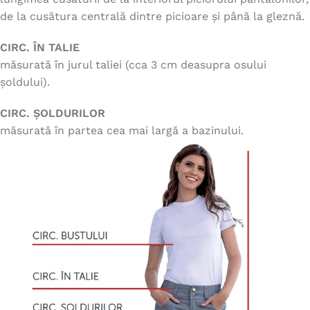
de la cusătura centrală dintre picioare și până la gleznă.
CIRC. ÎN TALIE
măsurată în jurul taliei (cca 3 cm deasupra osului
șoldului).
CIRC. ȘOLDURILOR
măsurată în partea cea mai largă a bazinului.