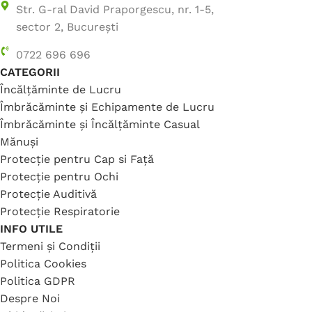
Str. G-ral David Praporgescu, nr. 1-5,
sector 2, București
0722 696 696
CATEGORII
Încălțăminte de Lucru
Îmbrăcăminte și Echipamente de Lucru
Îmbrăcăminte și Încălțăminte Casual
Mănuși
Protecție pentru Cap si Față
Protecție pentru Ochi
Protecție Auditivă
Protecție Respiratorie
INFO UTILE
Termeni și Condiții
Politica Cookies
Politica GDPR
Despre Noi