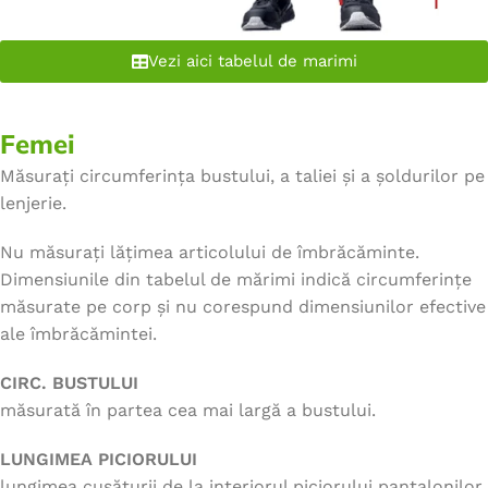
Vezi aici tabelul de marimi
Femei
Măsurați circumferința bustului, a taliei și a șoldurilor pe
lenjerie.
Nu măsurați lățimea articolului de îmbrăcăminte.
Dimensiunile din tabelul de mărimi indică circumferințe
măsurate pe corp și nu corespund dimensiunilor efective
ale îmbrăcămintei.
CIRC. BUSTULUI
măsurată în partea cea mai largă a bustului.
LUNGIMEA PICIORULUI
lungimea cusăturii de la interiorul piciorului pantalonilor,