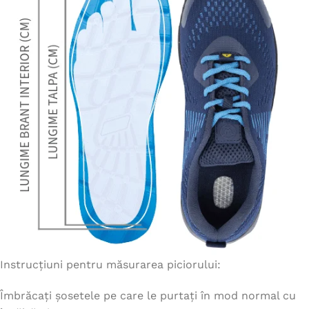
Instrucțiuni pentru măsurarea piciorului:
Îmbrăcați șosetele pe care le purtați în mod normal cu