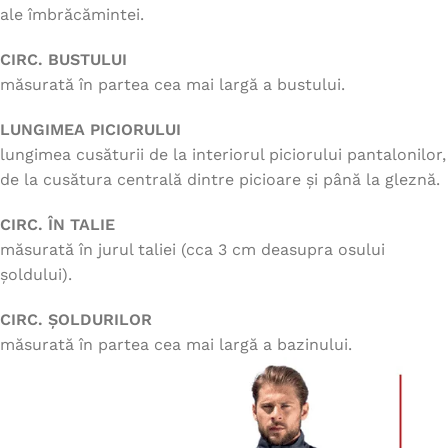
ale îmbrăcămintei.
CIRC. BUSTULUI
măsurată în partea cea mai largă a bustului.
LUNGIMEA PICIORULUI
lungimea cusăturii de la interiorul piciorului pantalonilor,
de la cusătura centrală dintre picioare și până la gleznă.
CIRC. ÎN TALIE
măsurată în jurul taliei (cca 3 cm deasupra osului
șoldului).
CIRC. ȘOLDURILOR
măsurată în partea cea mai largă a bazinului.