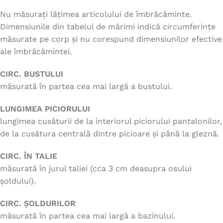
Nu măsurați lățimea articolului de îmbrăcăminte.
Dimensiunile din tabelul de mărimi indică circumferințe
măsurate pe corp și nu corespund dimensiunilor efective
ale îmbrăcămintei.
CIRC. BUSTULUI
măsurată în partea cea mai largă a bustului.
LUNGIMEA PICIORULUI
lungimea cusăturii de la interiorul piciorului pantalonilor,
de la cusătura centrală dintre picioare și până la gleznă.
CIRC. ÎN TALIE
măsurată în jurul taliei (cca 3 cm deasupra osului
șoldului).
CIRC. ȘOLDURILOR
măsurată în partea cea mai largă a bazinului.