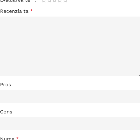
Recenzia ta
*
Pros
Cons
Nume
*