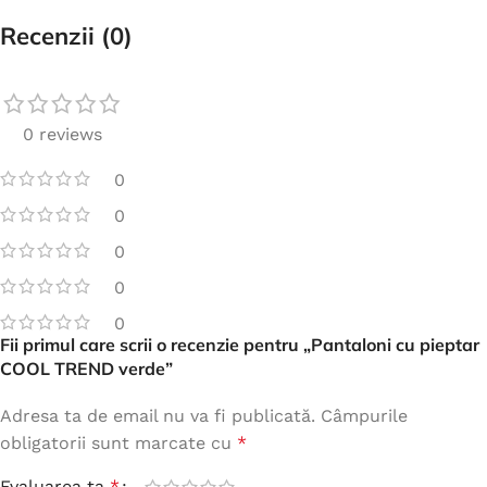
Recenzii (0)
0 reviews
0
0
0
0
0
Fii primul care scrii o recenzie pentru „Pantaloni cu pieptar
COOL TREND verde”
Adresa ta de email nu va fi publicată.
Câmpurile
obligatorii sunt marcate cu
*
Evaluarea ta
*